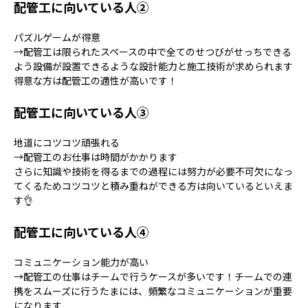
配管工に向いている人②
パズルゲームが得意
→配管工は限られたスペースの中で全てのせつびがせっちできる
よう設備が設置できるような設計能力と施工技術が求められます
得意な方は配管工の適性が高いです！
配管工に向いている人③
地道にコツコツ頑張れる
→配管工のお仕事は時間がかかります
さらに知識や技術を得るまでの過程には努力が必要不可欠になっ
てくるためコツコツと積み重ねができる方は向いているといえま
す👌
配管工に向いている人④
コミュニケーション能力が高い
→配管工の仕事はチームで行うケースが多いです！チームでの連
携をスムーズに行うたまには、頻繁なコミュニケーションが重要
になります