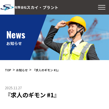
スカイ・プラント
有限会社
News
お知らせ
>
>
TOP
お知らせ
『求人のギモン #1』
2025.11.27
『求人のギモン #1』