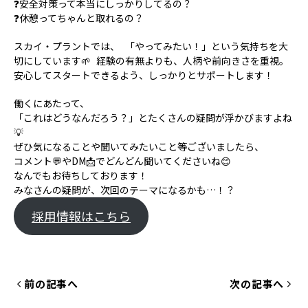
❓安全対策って本当にしっかりしてるの？
❓休憩ってちゃんと取れるの？
スカイ・プラントでは、 「やってみたい！」という気持ちを大
切にしています🌱 経験の有無よりも、人柄や前向きさを重視。
安心してスタートできるよう、しっかりとサポートします！
働くにあたって、
「これはどうなんだろう？」とたくさんの疑問が浮かびますよね
💡
ぜひ気になることや聞いてみたいこと等ございましたら、
コメント💬やDM📩でどんどん聞いてくださいね😊
なんでもお待ちしております！
みなさんの疑問が、次回のテーマになるかも…！？
採用情報はこちら
前の記事へ
次の記事へ