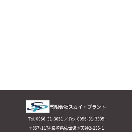
有限会社スカイ・プラント
Tel.
0956-31-3051
／ Fax. 0956-31-3305
〒857-1174 長崎県佐世保市天神2-235-1